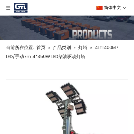
简体中文
当前所在位置:
首页
»
产品类别
»
灯塔
»
4LT1400M7
LED/手动7m 4*350W LED柴油驱动灯塔