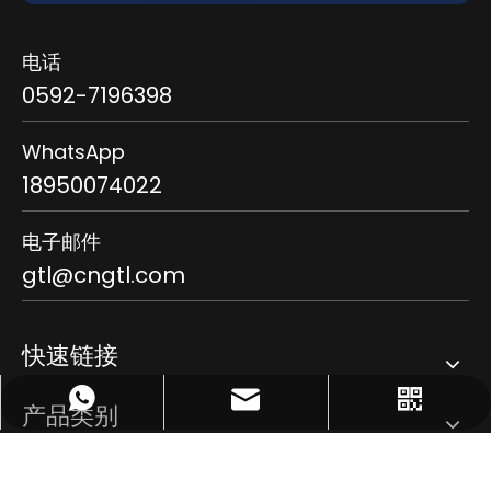
电话
0592-7196398
WhatsApp
18950074022
电子邮件
gtl@cngtl.com
快速链接
gtl@cngtl.com
18950074022
公众号
产品类别
立即联系我们！