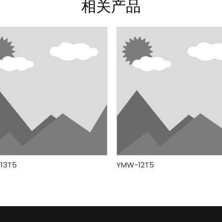
相关产品
13T5
YMW-12T5