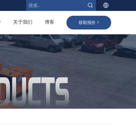
持
关于我们
博客
获取报价 >