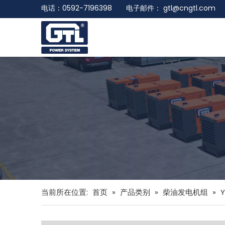
电话：0592-7196398 电子邮件：
gtl@cngtl.com
当前所在位置:
首页
»
产品类别
»
柴油发电机组
»