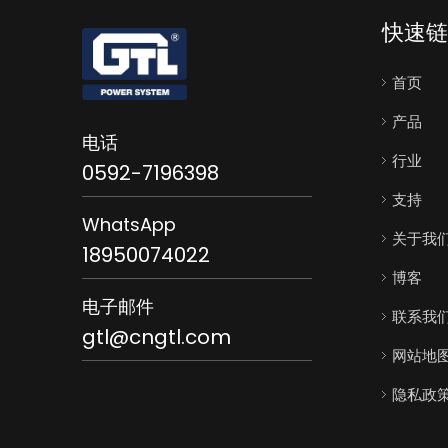
快速链
首页
产品
电话
行业
0592-7196398
支持
WhatsApp
关于我
18950074022
博客
电子邮件
联系我
gtl@cngtl.com
网站地
隐私政