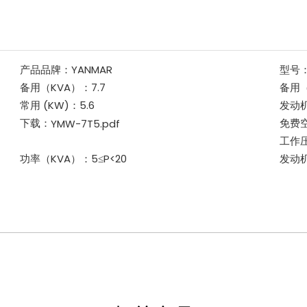
产品品牌：
YANMAR
型号
备用（KVA）：
7.7
备用
常用 (KW)：
5.6
发动
下载：
免费空
YMW-7T5.pdf
工作压
功率（KVA）：
5≤P<20
发动