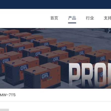
首页
产品
行业
支
YMW-7T5