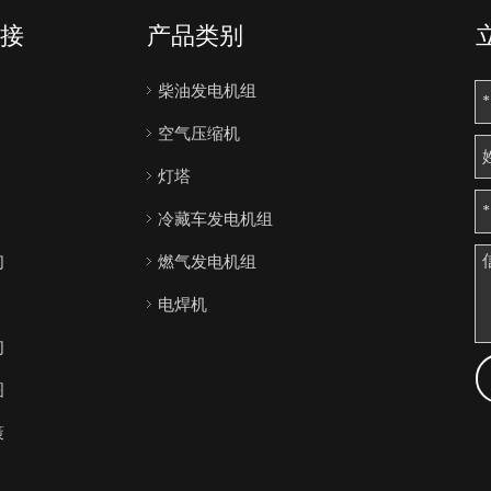
接
产品类别
柴油发电机组
空气压缩机
灯塔
冷藏车发电机组
们
燃气发电机组
电焊机
们
图
策