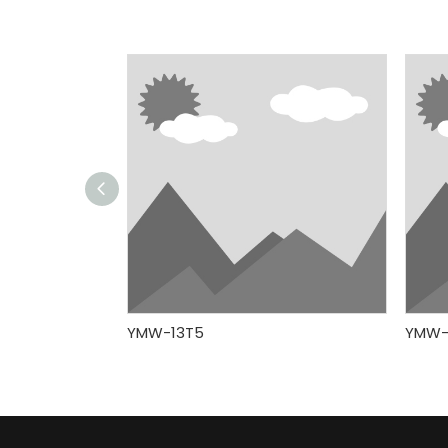
YMW-13T5
YMW-