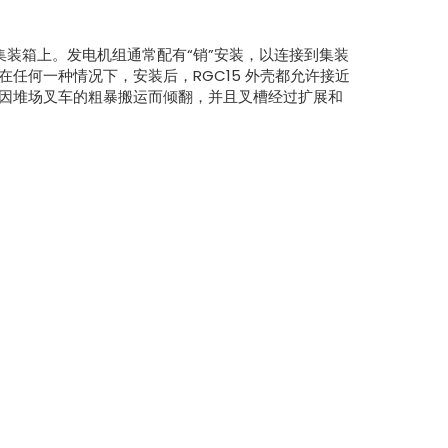
O 集装箱上。发电机组通常配有“销”安装，以连接到集装
任何一种情况下，安装后，RGC15 外壳都允许接近
因堆场叉车的粗暴搬运而倾翻，并且叉槽经过扩展和