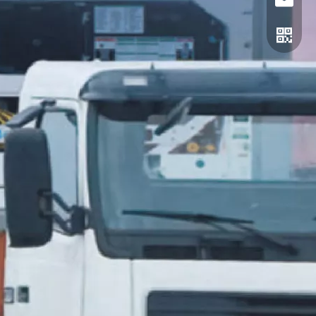
gtl@cn
公众号