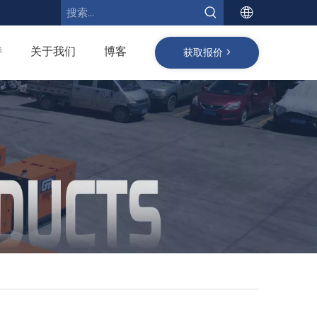
持
关于我们
博客
获取报价 >