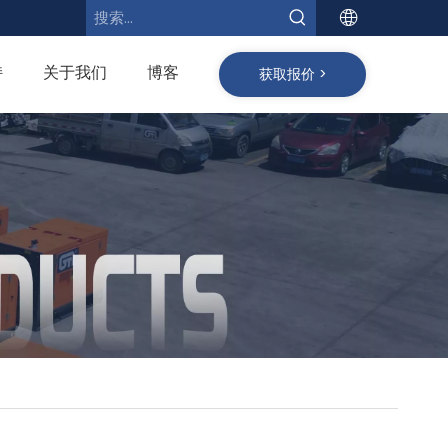
持
关于我们
博客
获取报价 >