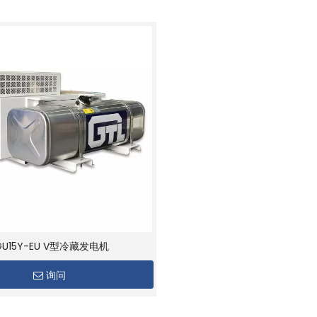
GU15Y-EU V型冷藏发电机
询问