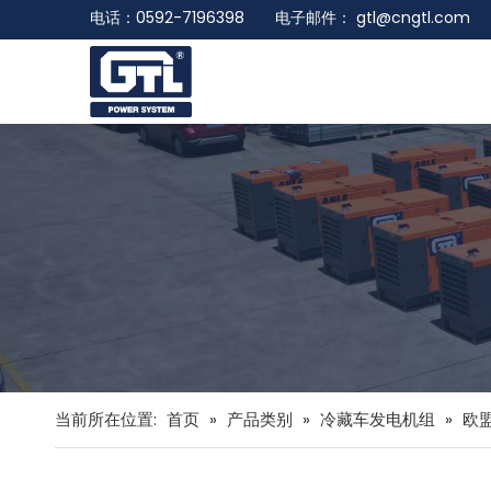
电话：0592-7196398 电子邮件：
gtl@cngtl.com
当前所在位置:
首页
»
产品类别
»
冷藏车发电机组
»
欧