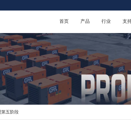
首页
产品
行业
支
盟第五阶段