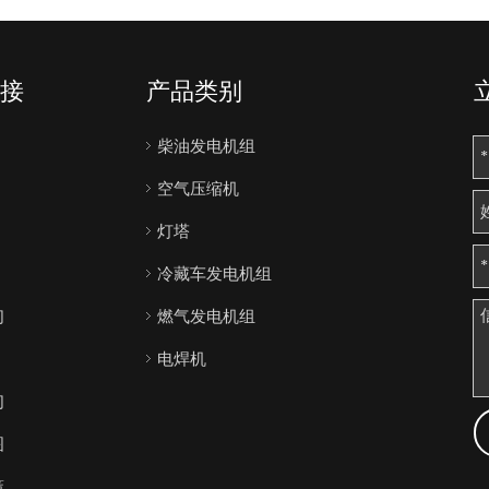
接
产品类别
柴油发电机组
空气压缩机
灯塔
冷藏车发电机组
们
燃气发电机组
电焊机
们
图
策