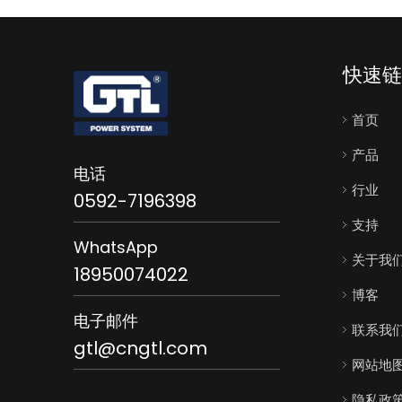
快速链
首页
产品
电话
行业
0592-7196398
支持
WhatsApp
关于我
18950074022
博客
电子邮件
联系我
gtl@cngtl.com
网站地
隐私政