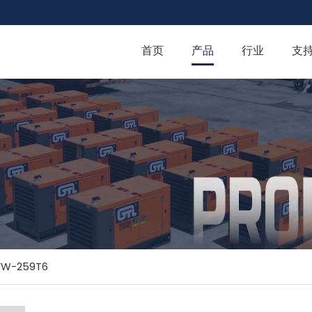
首页
产品
行业
支
VW-259T6