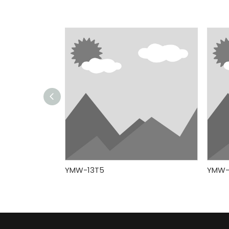
YMW-13T5
YMW-