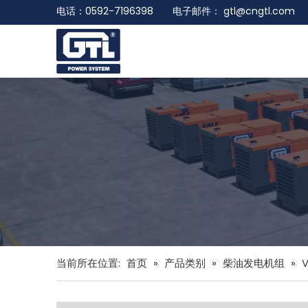
电话：0592-7196398 电子邮件：
gtl@cngtl.com
当前所在位置:
首页
»
产品类别
»
柴油发电机组
»