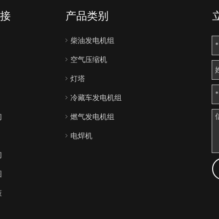
接
产品类别
柴油发电机组
空气压缩机
灯塔
冷藏车发电机组
们
燃气发电机组
电焊机
们
图
策