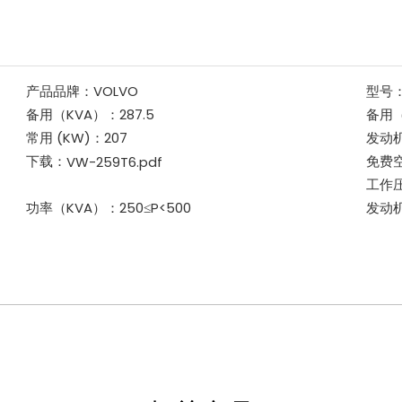
产品品牌：
VOLVO
型号
备用（KVA）：
287.5
备用
常用 (KW)：
207
发动
下载：
免费空
VW-259T6.pdf
工作压
功率（KVA）：
250≤P<500
发动