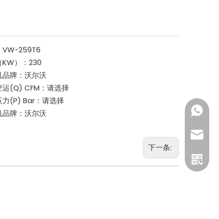
：
VW-259T6
（KW）：
230
机品牌：
沃尔沃
运(Q) CFM：
请选择
力(P) Bar：
请选择
189500
机品牌：
沃尔沃
gtl@cn
下一条: