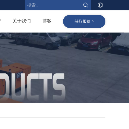
持
关于我们
博客
获取报价 >