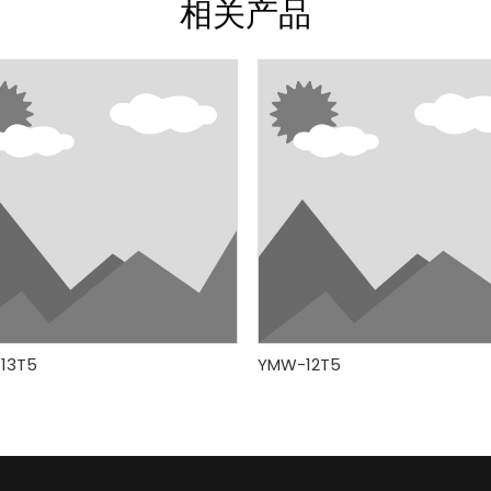
相关产品
13T5
YMW-12T5