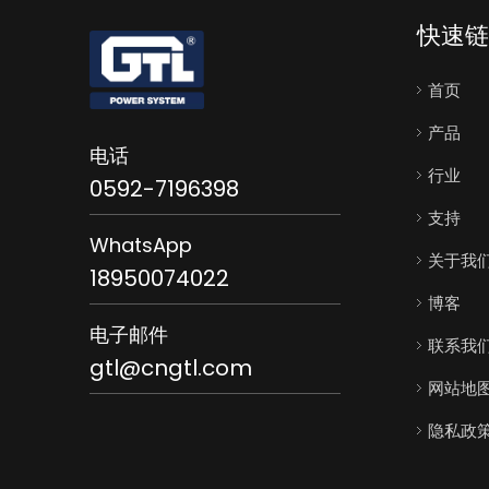
快速链
首页
产品
电话
行业
0592-7196398
支持
WhatsApp
关于我
18950074022
博客
电子邮件
联系我
gtl@cngtl.com
网站地
隐私政