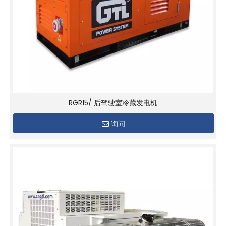
RGR15/ 后驾驶室冷藏发电机
询问