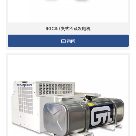
RGC15/夹式冷藏发电机
询问