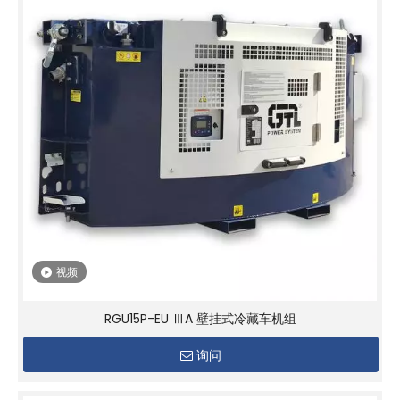
视频
RGU15P-EU ⅢA 壁挂式冷藏车机组
询问