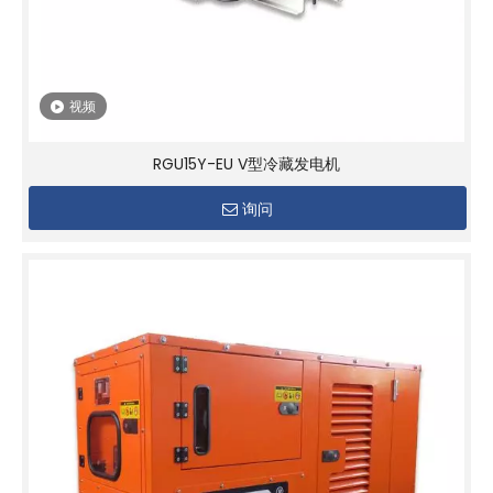
视频
RGU15Y-EU V型冷藏发电机
询问